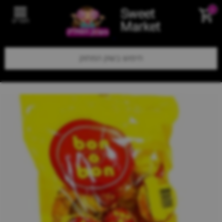
Sweet
0
תפריט
Market