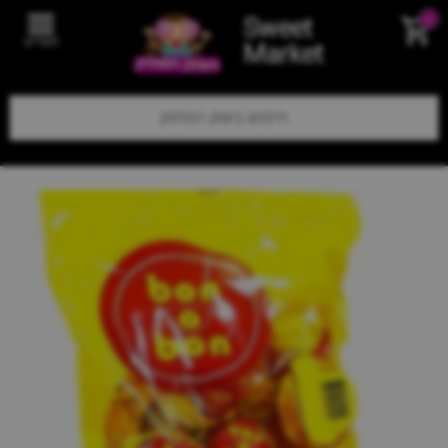
Sweet
0
תפריט
Market