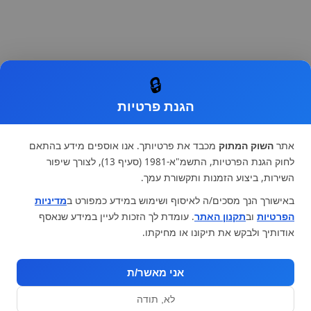
🔒
הגנת פרטיות
אתר
השוק המתוק
מכבד את פרטיותך. אנו אוספים מידע בהתאם
לחוק הגנת הפרטיות, התשמ"א-1981 (סעיף 13), לצורך שיפור
השירות, ביצוע הזמנות ותקשורת עמך.
באישורך הנך מסכים/ה לאיסוף ושימוש במידע כמפורט ב
מדיניות
הפרטיות
וב
תקנון האתר
. עומדת לך הזכות לעיין במידע שנאסף
אודותיך ולבקש את תיקונו או מחיקתו.
אני מאשר/ת
לא, תודה