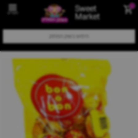
Sweet
0
תפריט
Market