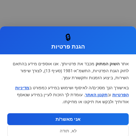
🔒
הגנת פרטיות
אתר
השוק המתוק
מכבד את פרטיותך. אנו אוספים מידע בהתאם
לחוק הגנת הפרטיות, התשמ"א-1981 (סעיף 13), לצורך שיפור
השירות, ביצוע הזמנות ותקשורת עמך.
באישורך הנך מסכים/ה לאיסוף ושימוש במידע כמפורט ב
מדיניות
הפרטיות
וב
תקנון האתר
. עומדת לך הזכות לעיין במידע שנאסף
אודותיך ולבקש את תיקונו או מחיקתו.
אני מאשר/ת
לא, תודה