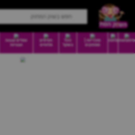
סיטונאות
מזווה
סוכריות |
הכל
חטיפים
וופלים עוגות
ממתקים
בשקל
מלוחים
ועוגיות