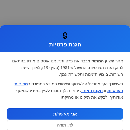
🔒
הגנת פרטיות
אתר
השוק המתוק
מכבד את פרטיותך. אנו אוספים מידע בהתאם
לחוק הגנת הפרטיות, התשמ"א-1981 (סעיף 13), לצורך שיפור
השירות, ביצוע הזמנות ותקשורת עמך.
באישורך הנך מסכים/ה לאיסוף ושימוש במידע כמפורט ב
מדיניות
הפרטיות
וב
תקנון האתר
. עומדת לך הזכות לעיין במידע שנאסף
אודותיך ולבקש את תיקונו או מחיקתו.
אני מאשר/ת
לא, תודה