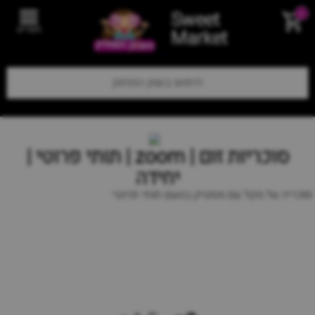
Sweet
0
תפריט
Market
סוכריות זום | zoom | תותי פרוטי |
יחידה
סוכריה על מקל עם מסטיק בטעם תותי פרוטי