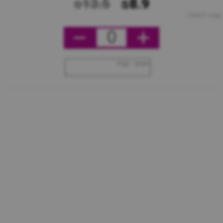
₪13.5
₪8.9
מחיר ליחידה
0