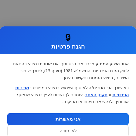
🔒
הגנת פרטיות
אתר
השוק המתוק
מכבד את פרטיותך. אנו אוספים מידע בהתאם
לחוק הגנת הפרטיות, התשמ"א-1981 (סעיף 13), לצורך שיפור
השירות, ביצוע הזמנות ותקשורת עמך.
באישורך הנך מסכים/ה לאיסוף ושימוש במידע כמפורט ב
מדיניות
הפרטיות
וב
תקנון האתר
. עומדת לך הזכות לעיין במידע שנאסף
אודותיך ולבקש את תיקונו או מחיקתו.
אני מאשר/ת
לא, תודה