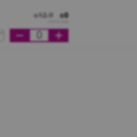
₪12.9
₪0
מחיר ליחידה
0