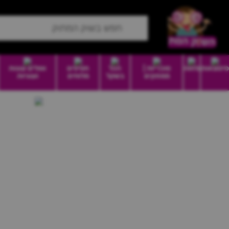
סיטונאות
מזווה
סוכריות |
הכל
חטיפים
וופלים עוגות
ממתקים
בשקל
מלוחים
ועוגיות