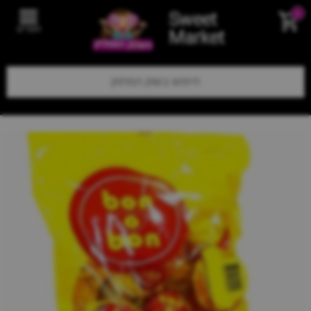
Sweet
0
תפריט
Market