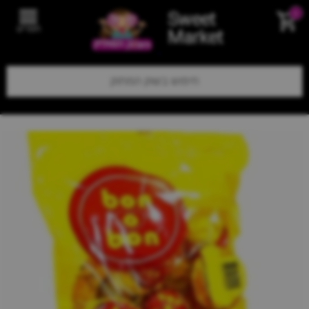
Sweet
0
תפריט
Market