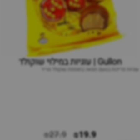
Gullon | עוגיות במילוי שוקולד
עוגיות פריכות בטעם חמאה בתוספת שוקולד מריר
₪27.9
₪19.9