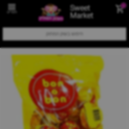
Sweet
0
תפריט
Market