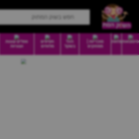
סיטונאות
מזווה
סוכריות |
הכל
חטיפים
וופלים עוגות
ממתקים
בשקל
מלוחים
ועוגיות