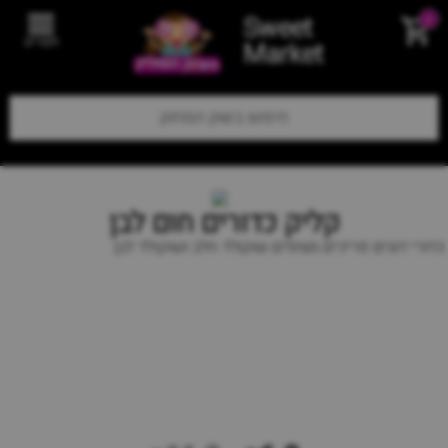
Sweet
0
תפריט
Market
קליק כדורים חום לבן
כדורי דגנים פריכים מצופים שוקולד חלב ושוקולד לבן