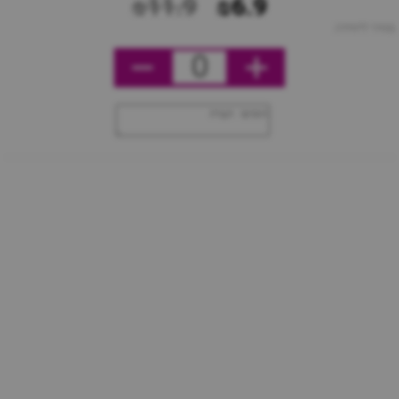
₪11.9
₪6.9
מחיר ליחידה
0