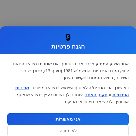
🔒
הגנת פרטיות
אתר
השוק המתוק
מכבד את פרטיותך. אנו אוספים מידע בהתאם
לחוק הגנת הפרטיות, התשמ"א-1981 (סעיף 13), לצורך שיפור
השירות, ביצוע הזמנות ותקשורת עמך.
באישורך הנך מסכים/ה לאיסוף ושימוש במידע כמפורט ב
מדיניות
הפרטיות
וב
תקנון האתר
. עומדת לך הזכות לעיין במידע שנאסף
אודותיך ולבקש את תיקונו או מחיקתו.
אני מאשר/ת
לא, תודה