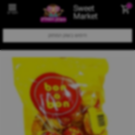
Sweet
0
תפריט
Market