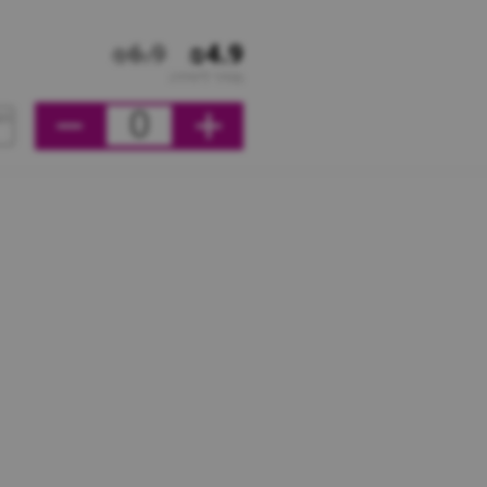
₪6.9
₪4.9
מחיר ליחידה
0