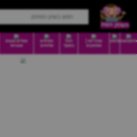
סיטונאות
מזווה
סוכריות |
הכל
חטיפים
וופלים עוגות
ממתקים
בשקל
מלוחים
ועוגיות