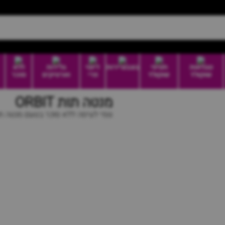
טבלאות
חטיפי
בונבוניירות
דיוטי
גלידות
ללא
שוקולד
שוקולד
פרי
וארטיקים
סוכר
מנטה תות ORBIT
גומי לעיסה ללא סוכר בטעם מנטה ת