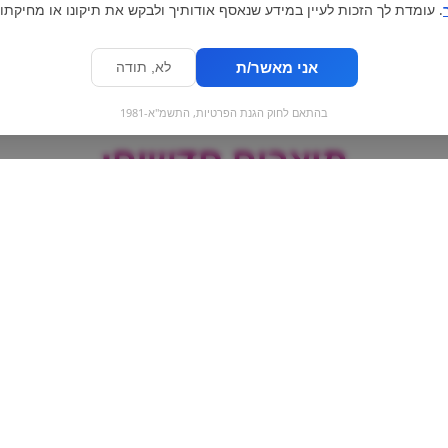
. עומדת לך הזכות לעיין במידע שנאסף אודותיך ולבקש את תיקונו או מחיקתו.
אני מאשר/ת
לא, תודה
בהתאם לחוק הגנת הפרטיות, התשמ"א-1981
מוצרים חדשים:
גרניטה קפוצ'ינו
פחית - קוקה קולה