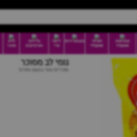
טבלאות
חטיפי
בונבוניירות
דיוטי
גלידות
ללא
שוקולד
שוקולד
פרי
וארטיקים
סוכר
גומי לב מסוכר
סוכריות גומי בטעם אפרס'