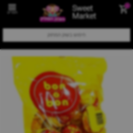
Sweet
0
תפריט
Market