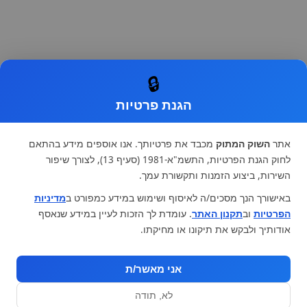
🔒
הגנת פרטיות
אתר
השוק המתוק
מכבד את פרטיותך. אנו אוספים מידע בהתאם
לחוק הגנת הפרטיות, התשמ"א-1981 (סעיף 13), לצורך שיפור
השירות, ביצוע הזמנות ותקשורת עמך.
באישורך הנך מסכים/ה לאיסוף ושימוש במידע כמפורט ב
מדיניות
הפרטיות
וב
תקנון האתר
. עומדת לך הזכות לעיין במידע שנאסף
אודותיך ולבקש את תיקונו או מחיקתו.
אני מאשר/ת
לא, תודה