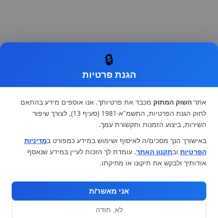
🔒
הגנת פרטיות
אתר
השוק המתוק
מכבד את פרטיותך. אנו אוספים מידע בהתאם
לחוק הגנת הפרטיות, התשמ"א-1981 (סעיף 13), לצורך שיפור
השירות, ביצוע הזמנות ותקשורת עמך.
באישורך הנך מסכים/ה לאיסוף ושימוש במידע כמפורט ב
מדיניות
הפרטיות
וב
תקנון האתר
. עומדת לך הזכות לעיין במידע שנאסף
אודותיך ולבקש את תיקונו או מחיקתו.
אני מאשר/ת
לא, תודה