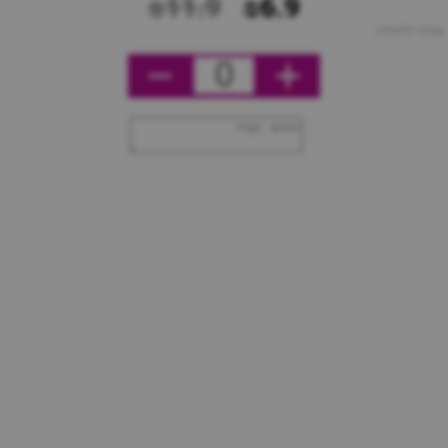
₪11.9
₪6.9
מחיר ליחידה
0