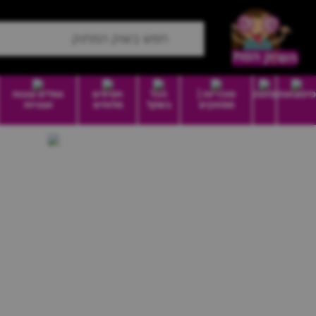
סיטונאות
מזווה
סוכריות |
הכל
חטיפים
וופלים עוגות
ממתקים
בשקל
מלוחים
ועוגיות