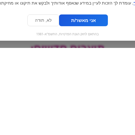
. עומדת לך הזכות לעיין במידע שנאסף אודותיך ולבקש את תיקונו או מחיקתו.
אני מאשר/ת
לא, תודה
בהתאם לחוק הגנת הפרטיות, התשמ"א-1981
מוצרים חדשים:
אגו - שוקולד לבן
ריזלות לגילגול סי
סילבר