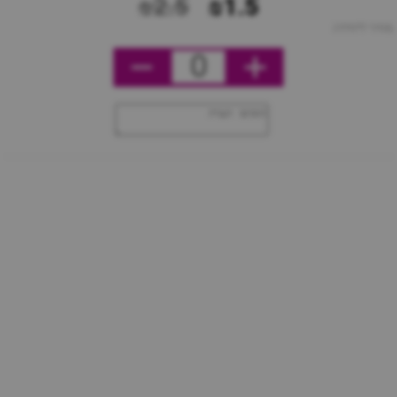
₪2.5
₪1.5
מחיר ליחידה
0