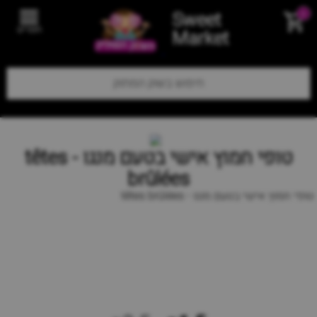
Sweet
0
תפריט
Market
טופי חמוץ אישי בטעם מנגו - têtes
brûlées
טופי חמוץ אישי בטעם מנגו - têtes brûlées