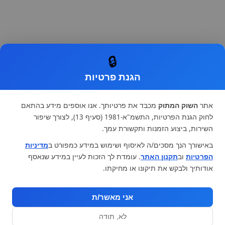
🔒
הגנת פרטיות
אתר
השוק המתוק
מכבד את פרטיותך. אנו אוספים מידע בהתאם
לחוק הגנת הפרטיות, התשמ"א-1981 (סעיף 13), לצורך שיפור
השירות, ביצוע הזמנות ותקשורת עמך.
באישורך הנך מסכים/ה לאיסוף ושימוש במידע כמפורט ב
מדיניות
הפרטיות
וב
תקנון האתר
. עומדת לך הזכות לעיין במידע שנאסף
אודותיך ולבקש את תיקונו או מחיקתו.
אני מאשר/ת
לא, תודה