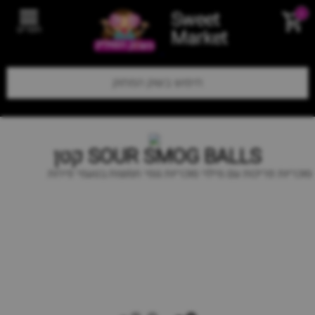
Sweet
0
תפריט
Market
SOUR SMOG BALLS קטן
סוכריות פריכות עם מילוי סוכריות גומי חמוצות בטעמי פירות