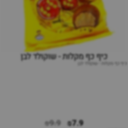
כיף כף מקלות - שוקולד לבן
כיף כף מקלות - שוקולד לבן
₪9.9
₪7.9