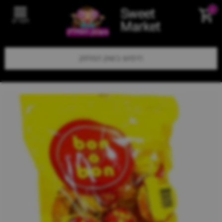
Sweet
0
תפריט
Market