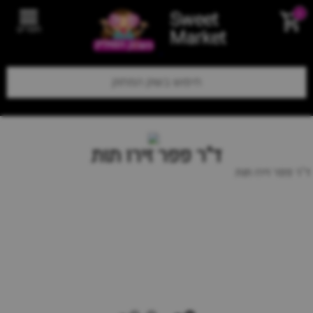
Sweet
0
תפריט
Market
ד"ר פפר זירו תות
ד"ר פפר זירו תות