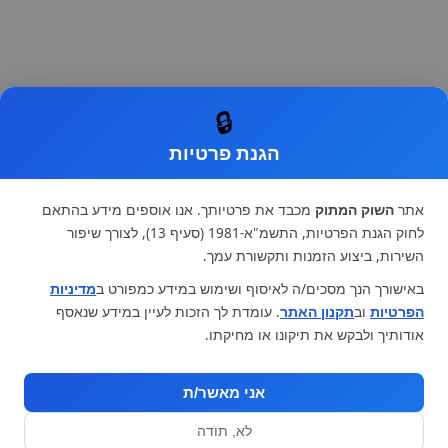
🔒
הגנת פרטיות
אתר
השוק המתוק
מכבד את פרטיותך. אנו אוספים מידע בהתאם
לחוק הגנת הפרטיות, התשמ"א-1981 (סעיף 13), לצורך שיפור
השירות, ביצוע הזמנות ותקשורת עמך.
באישורך הנך מסכים/ה לאיסוף ושימוש במידע כמפורט ב
מדיניות
הפרטיות
וב
תקנון האתר
. עומדת לך הזכות לעיין במידע שנאסף
אודותיך ולבקש את תיקונו או מחיקתו.
אני מאשר/ת
לא, תודה