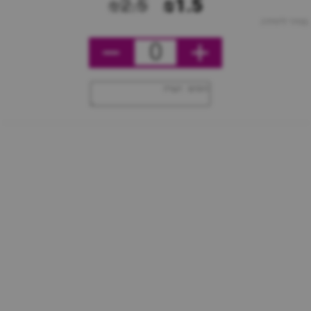
₪2.5
₪1.5
מחיר ליחידה
0