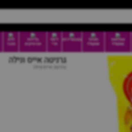
טבלאות
חטיפי
בונבוניירות
דיוטי
גלידות
ללא
שוקולד
שוקולד
פרי
וארטיקים
סוכר
גרניטה אייס ונילה
גרניטה אייס ונילה