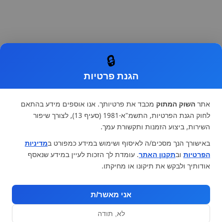
🔒
הגנת פרטיות
אתר
השוק המתוק
מכבד את פרטיותך. אנו אוספים מידע בהתאם
לחוק הגנת הפרטיות, התשמ"א-1981 (סעיף 13), לצורך שיפור
השירות, ביצוע הזמנות ותקשורת עמך.
באישורך הנך מסכים/ה לאיסוף ושימוש במידע כמפורט ב
מדיניות
הפרטיות
וב
תקנון האתר
. עומדת לך הזכות לעיין במידע שנאסף
אודותיך ולבקש את תיקונו או מחיקתו.
אני מאשר/ת
לא, תודה