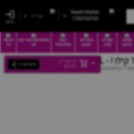
Sweet Market
עברית
1700700700
כניסה
חטיפי
שתייה
סיגריות
יינות
סלסלאות ואריזות
הכשר
חלבון
קלה
וטבק
ואלכוהול
שי
בד
0
מוצרים
סיום קנייה
₪
0.00
טימטר !