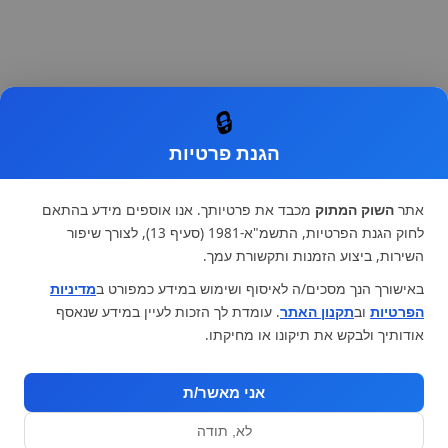
🔒
הגנת פרטיות
אתר
השוק המתוק
מכבד את פרטיותך. אנו אוספים מידע בהתאם
לחוק הגנת הפרטיות, התשמ"א-1981 (סעיף 13), לצורך שיפור
השירות, ביצוע הזמנות ותקשורת עמך.
באישורך הנך מסכים/ה לאיסוף ושימוש במידע כמפורט ב
מדיניות
הפרטיות
וב
תקנון האתר
. עומדת לך הזכות לעיין במידע שנאסף
אודותיך ולבקש את תיקונו או מחיקתו.
אני מאשר/ת
לא, תודה