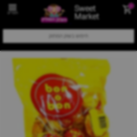
Sweet
0
תפריט
Market