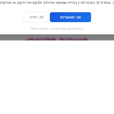
. עומדת לך הזכות לעיין במידע שנאסף אודותיך ולבקש את תיקונו או מחיקתו.
אני מאשר/ת
לא, תודה
בהתאם לחוק הגנת הפרטיות, התשמ"א-1981
מוצרים חדשים:
Pringles | פרינגלס
נחשים
m
פפריקה