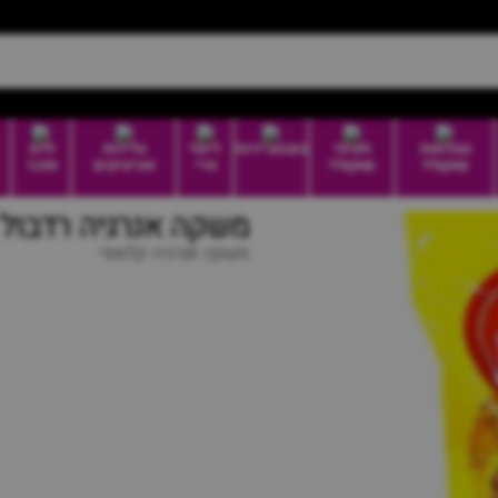
טבלאות
חטיפי
בונבוניירות
דיוטי
גלידות
ללא
שוקולד
שוקולד
פרי
וארטיקים
סוכר
משקה אנרגיה רדבול
משקה אנרגיה קלאסי