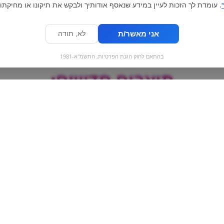
. עומדת לך הזכות לעיין במידע שנאסף אודותיך ולבקש את תיקונו או מחיקתו.
אני מאשר/ת
לא, תודה
בהתאם לחוק הגנת הפרטיות, התשמ"א-1981
מוצרים חדשים:
סוכריה לוקאס - אבטיח |
פילטרים קלאס
Lucas
3\22