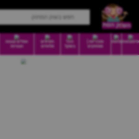
סיטונאות
מזווה
סוכריות |
הכל
חטיפים
וופלים עוגות
ממתקים
בשקל
מלוחים
ועוגיות