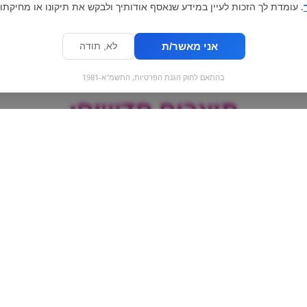
. עומדת לך הזכות לעיין במידע שנאסף אודותיך ולבקש את תיקונו או מחיקתו.
אני מאשר/ת
לא, תודה
בהתאם לחוק הגנת הפרטיות, התשמ"א-1981
מוצרים חדשים:
נחש קולה
מארז ופלים מצופים
10 יחידות