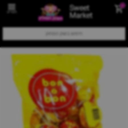
Sweet
0
תפריט
Market