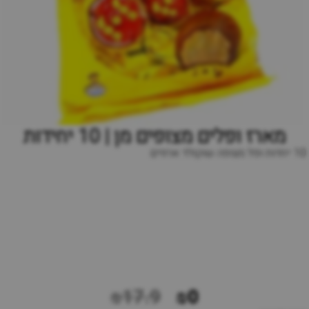
מארז ופלים מצופים מן | 10 יחידות
10 יחדות ופל מצופה שוקולד ארוזים
₪17.9
₪0