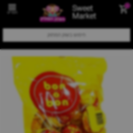
Sweet
0
תפריט
Market