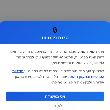
🔒
הגנת פרטיות
אתר
השוק המתוק
מכבד את פרטיותך. אנו אוספים מידע בהתאם
לחוק הגנת הפרטיות, התשמ"א-1981 (סעיף 13), לצורך שיפור
השירות, ביצוע הזמנות ותקשורת עמך.
באישורך הנך מסכים/ה לאיסוף ושימוש במידע כמפורט ב
מדיניות
הפרטיות
וב
תקנון האתר
. עומדת לך הזכות לעיין במידע שנאסף
אודותיך ולבקש את תיקונו או מחיקתו.
אני מאשר/ת
לא, תודה