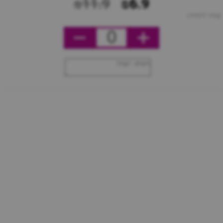
₪11.9
₪6.9
מחיר ליחידה
0