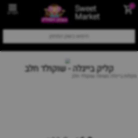
Sweet
0
תפריט
Market
קליק בייגלה - שוקולד חלב
מקלות בייגלה מצופה שוקולד חלב