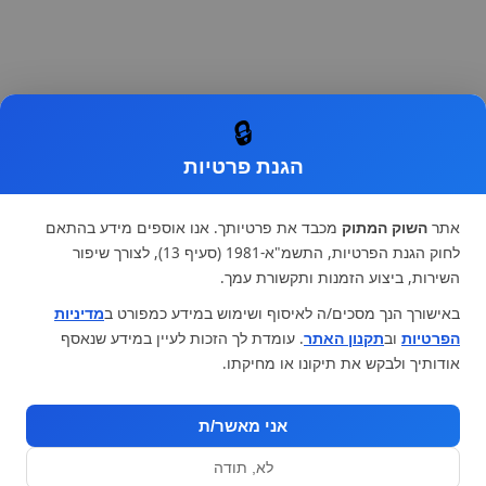
🔒
הגנת פרטיות
אתר
השוק המתוק
מכבד את פרטיותך. אנו אוספים מידע בהתאם
לחוק הגנת הפרטיות, התשמ"א-1981 (סעיף 13), לצורך שיפור
השירות, ביצוע הזמנות ותקשורת עמך.
באישורך הנך מסכים/ה לאיסוף ושימוש במידע כמפורט ב
מדיניות
הפרטיות
וב
תקנון האתר
. עומדת לך הזכות לעיין במידע שנאסף
אודותיך ולבקש את תיקונו או מחיקתו.
אני מאשר/ת
לא, תודה