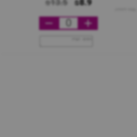
₪13.5
₪8.9
מחיר ליחידה
0