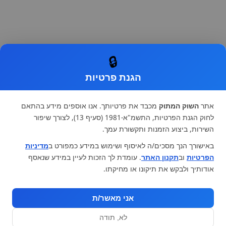
🔒
הגנת פרטיות
אתר
השוק המתוק
מכבד את פרטיותך. אנו אוספים מידע בהתאם
לחוק הגנת הפרטיות, התשמ"א-1981 (סעיף 13), לצורך שיפור
השירות, ביצוע הזמנות ותקשורת עמך.
באישורך הנך מסכים/ה לאיסוף ושימוש במידע כמפורט ב
מדיניות
הפרטיות
וב
תקנון האתר
. עומדת לך הזכות לעיין במידע שנאסף
אודותיך ולבקש את תיקונו או מחיקתו.
אני מאשר/ת
לא, תודה