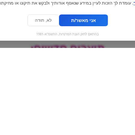
. עומדת לך הזכות לעיין במידע שנאסף אודותיך ולבקש את תיקונו או מחיקתו.
אני מאשר/ת
לא, תודה
בהתאם לחוק הגנת הפרטיות, התשמ"א-1981
מוצרים חדשים:
פרינגלס אורגינל
לינדו
lait milch