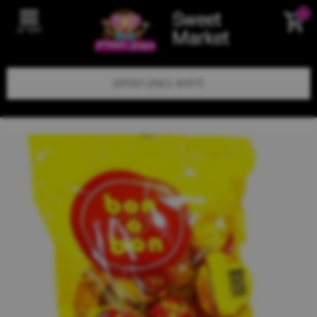
Sweet
0
תפריט
Market