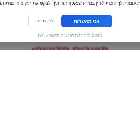
. עומדת לך הזכות לעיין במידע שנאסף אודותיך ולבקש את תיקונו או מחיקתו.
אני מאשר/ת
לא, תודה
בהתאם לחוק הגנת הפרטיות, התשמ"א-1981
מוצרים חדשים:
ם
עוגיות גרנולה ללא סוכר
עוגיות זהבה ושל
הדובים שוקול