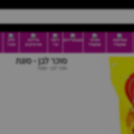
טבלאות
חטיפי
בונבוניירות
דיוטי
גלידות
ללא
שוקולד
שוקולד
פרי
וארטיקים
סוכר
סוכר לבן - סוגת
סוכר לבן - סוגת