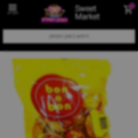
Sweet
0
תפריט
Market