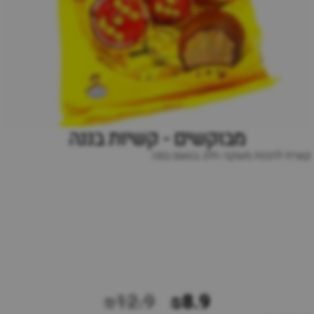
מבוקשים - קשיות בננה
קשית להכנת משקה חלב בטעם בננה
₪12.9
₪8.9