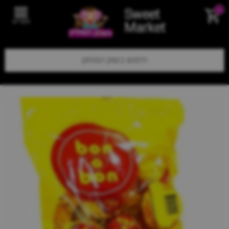
Sweet
0
תפריט
Market