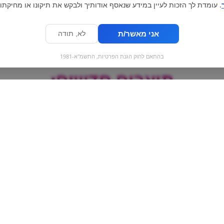
. עומדת לך הזכות לעיין במידע שנאסף אודותיך ולבקש את תיקונו או מחיקתו.
אני מאשר/ת
לא, תודה
בהתאם לחוק הגנת הפרטיות, התשמ"א-1981
מוצרים חדשים:
- מאק
גומי בננה
גלידת אוראו ק