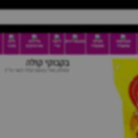
טבלאות
חטיפי
בונבוניירות
דיוטי
גלידות
ללא
שוקולד
שוקולד
פרי
וארטיקים
סוכר
בקבוקי קולה
ממתק גומי בטעם קולה כשר בד"ץ