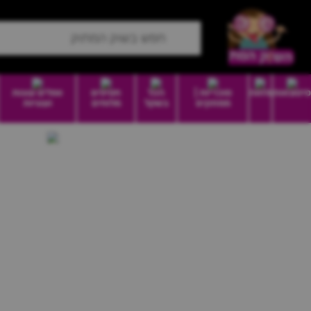
סיטונאות
מזווה
סוכריות |
הכל
חטיפים
וופלים עוגות
ממתקים
בשקל
מלוחים
ועוגיות