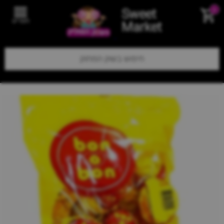
Sweet
0
תפריט
Market